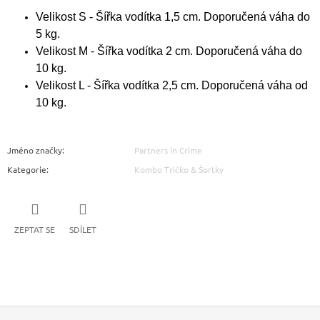
Velikost S - Šířka vodítka 1,5 cm. Doporučená váha do
5 kg.
Velikost M - Šířka vodítka 2 cm. Doporučená váha do
10 kg.
Velikost L - Šířka vodítka 2,5 cm. Doporučená váha od
10 kg.
Jméno značky
:
Partners in Crime
Kategorie
:
Kombo Tričko & Šortky
ZEPTAT SE
SDÍLET