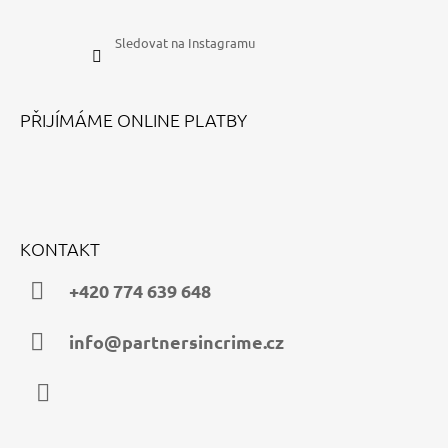
Sledovat na Instagramu
PŘIJÍMÁME ONLINE PLATBY
KONTAKT
+420 774 639 648
info@partnersincrime.cz
Instagram