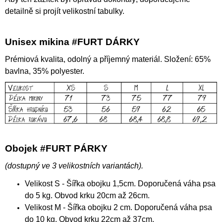
detailně si projít velikostní tabulky.
Unisex mikina #FURT DÁRKY
Prémiová kvalita, odolný a příjemný materiál. Složení: 65%
bavlna, 35% polyester.
Obojek #FURT PÁRKY
(
dostupný ve 3 velikostních variantách).
Velikost S - Šířka obojku 1,5cm. Doporučená váha psa
do 5 kg. Obvod krku 20cm až 26cm.
Velikost M - Šířka obojku 2 cm. Doporučená váha psa
do 10 kg. Obvod krku 22cm až 37cm.