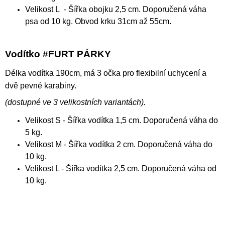
Velikost L - Šířka obojku 2,5 cm. Doporučená váha
psa od 10 kg. Obvod krku 31cm až 55cm.
Vodítko #FURT PÁRKY
Délka vodítka 190cm, má 3 očka pro flexibilní uchycení a
dvě pevné karabiny.
(
dostupné ve 3 velikostních variantách).
Velikost S - Šířka vodítka 1,5 cm. Doporučená váha do
5 kg.
Velikost M - Šířka vodítka 2 cm. Doporučená váha do
10 kg.
Velikost L - Šířka vodítka 2,5 cm. Doporučená váha od
10 kg.