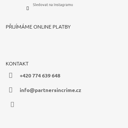
Sledovat na Instagramu
PŘIJÍMÁME ONLINE PLATBY
KONTAKT
+420 774 639 648
info@partnersincrime.cz
Instagram