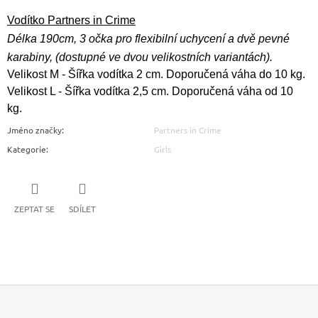
Vodítko Partners in Crime
Délka 190cm, 3 očka pro flexibilní uchycení a dvě pevné
karabiny,
(dostupné ve dvou velikostních variantách).
Velikost M - Šířka vodítka 2 cm. Doporučená váha do 10 kg.
Velikost L - Šířka vodítka 2,5 cm. Doporučená váha od 10
kg.
Jméno značky
:
Partners in Crime
Kategorie
:
Girls
ZEPTAT SE
SDÍLET