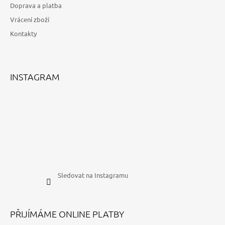
Doprava a platba
Í
Vrácení zboží
Kontakty
INSTAGRAM
Sledovat na Instagramu
PŘIJÍMÁME ONLINE PLATBY