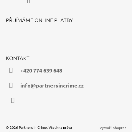
PŘIJÍMÁME ONLINE PLATBY
KONTAKT
+420 774 639 648
info@partnersincrime.cz
Instagram
© 2026 Partners in Crime. Všechna práva
Vytvořil Shoptet