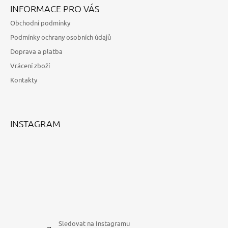
Á
INFORMACE PRO VÁS
P
Obchodní podmínky
A
Podmínky ochrany osobních údajů
T
Doprava a platba
Í
Vrácení zboží
Kontakty
INSTAGRAM
Sledovat na Instagramu