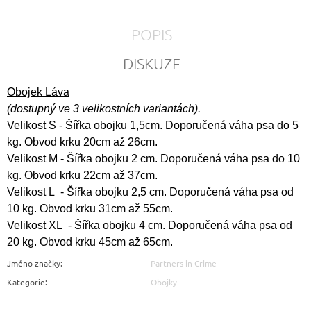
POPIS
DISKUZE
Obojek Láva
(
dostupný ve 3 velikostních variantách).
Velikost S - Šířka obojku 1,5cm. Doporučená váha psa do 5
kg. Obvod krku 20cm až 26cm.
Velikost M - Šířka obojku 2 cm. Doporučená váha psa do 10
kg. Obvod krku 22cm až 37cm.
Velikost L - Šířka obojku 2,5 cm. Doporučená váha psa od
10 kg. Obvod krku 31cm až 55cm.
Velikost XL - Šířka obojku 4 cm. Doporučená váha psa od
20 kg. Obvod krku 45cm až 65cm.
Jméno značky
:
Partners in Crime
Kategorie
:
Obojky